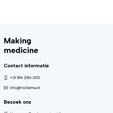
Making
medicine
Contact informatie
+31 186 286 000
info@tiofarma.nl
Bezoek ons