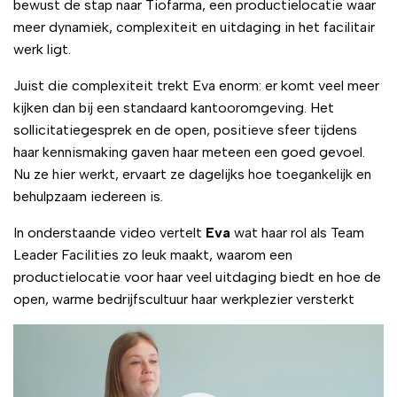
bewust de stap naar Tiofarma, een productielocatie waar
meer dynamiek, complexiteit en uitdaging in het facilitair
werk ligt.
Juist die complexiteit trekt Eva enorm: er komt veel meer
kijken dan bij een standaard kantooromgeving. Het
sollicitatiegesprek en de open, positieve sfeer tijdens
haar kennismaking gaven haar meteen een goed gevoel.
Nu ze hier werkt, ervaart ze dagelijks hoe toegankelijk en
behulpzaam iedereen is.
In onderstaande video vertelt
Eva
wat haar rol als Team
Leader Facilities zo leuk maakt, waarom een
productielocatie voor haar veel uitdaging biedt en hoe de
open, warme bedrijfscultuur haar werkplezier versterkt
Videospeler