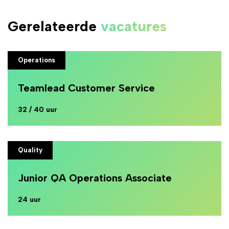
Gerelateerde
vacatures
Operations
Teamlead Customer Service
32 / 40 uur
Quality
Junior QA Operations Associate
24 uur