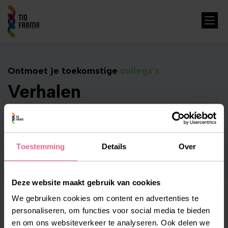
Ontmoet je toekomstige
collega’s
Verhalen
In deze verhalen delen collega’s hun ervaringen,
uitdagingen en trots op het werk dat zij elke dag doen.
Laat je inspireren door hun persoonlijke kijk achter de
Toestemming
Details
Over
schermen.
Deze website maakt gebruik van cookies
We gebruiken cookies om content en advertenties te
personaliseren, om functies voor social media te bieden
en om ons websiteverkeer te analyseren. Ook delen we